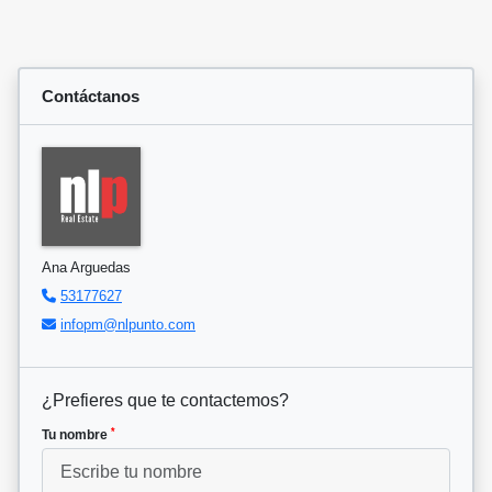
Contáctanos
Ana Arguedas
53177627
infopm@nlpunto.com
¿Prefieres que te contactemos?
*
Tu nombre