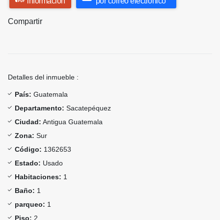
información
por correo electrónico
Compartir
Detalles del inmueble :
País:
Guatemala
Departamento:
Sacatepéquez
Ciudad:
Antigua Guatemala
Zona:
Sur
Código:
1362653
Estado:
Usado
Habitaciones:
1
Baño:
1
parqueo:
1
Piso:
2