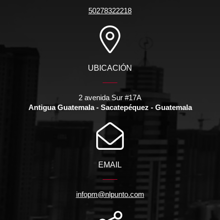
50278322218
UBICACIÓN
2 avenida Sur #17A
Antigua Guatemala - Sacatepéquez - Guatemala
EMAIL
infopm@nlpunto.com