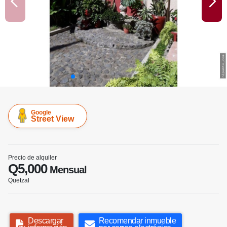
Google
Street View
Precio de alquiler
Q5,000
Mensual
Quetzal
Descargar
Recomendar inmueble