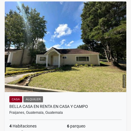
CASA
ALQUILER
BELLA CASA EN RENTA EN CASA Y CAMPO
Fraijanes, Guatemala, Guatemala
4
Habitaciones
6
parqueo