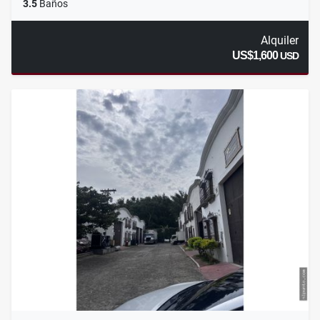
3.5
Baños
Alquiler
US$1,600
USD