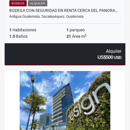
BODEGA
ALQUILER
BODEGA CON SEGURIDAD EN RENTA CERCA DEL PANORA…
Antigua Guatemala, Sacatepéquez, Guatemala
1
Habitaciones
1
parqueo
2
1.5
Baños
21
Área m
Alquiler
US$500
USD