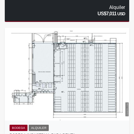
Alquiler
US$7,011
USD
BODEGA
ALQUILER