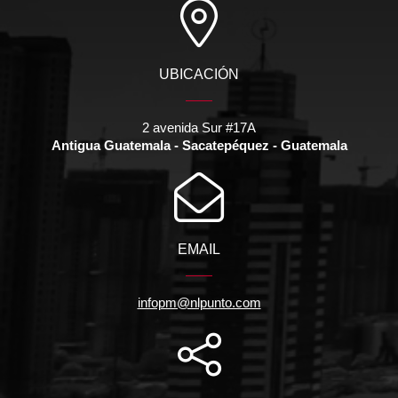
UBICACIÓN
2 avenida Sur #17A
Antigua Guatemala - Sacatepéquez - Guatemala
EMAIL
infopm@nlpunto.com