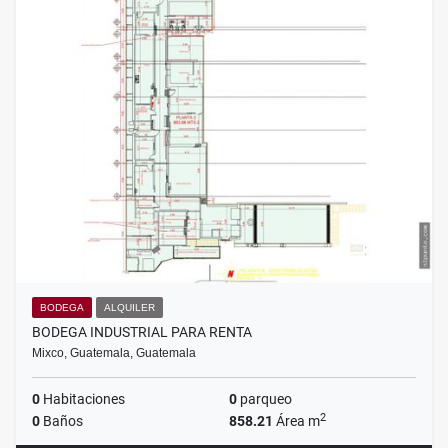
BODEGA
ALQUILER
BODEGA INDUSTRIAL PARA RENTA
Mixco, Guatemala, Guatemala
0
Habitaciones
0
parqueo
2
0
Baños
858.21
Área m