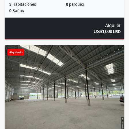
3
Habitaciones
0
parqueo
0
Baños
Alquiler
US$1,000
USD
Alquilado