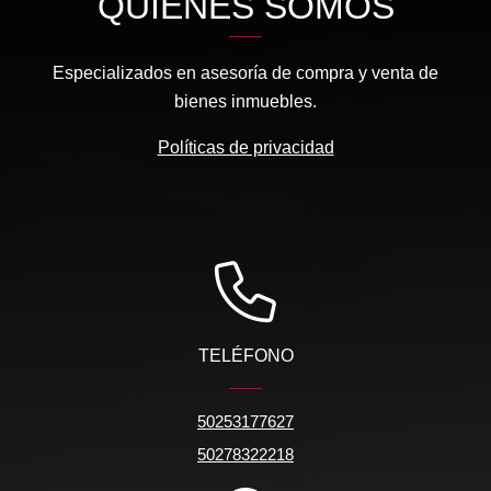
QUIÉNES SOMOS
Especializados en asesoría de compra y venta de
bienes inmuebles.
Políticas de privacidad
TELÉFONO
50253177627
50278322218