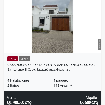
CASA
VENTA
CASA NUEVA EN RENTA Y VENTA, SAN LORENZO EL CUBO,…
San Lorenzo El Cubo, Sacatepéquez, Guatemala
4
Habitaciones
1
parqueo
2
2
Baños
145
Área m
Venta
Alquiler
Q1,700,000
Q6,500
GTQ
GTQ