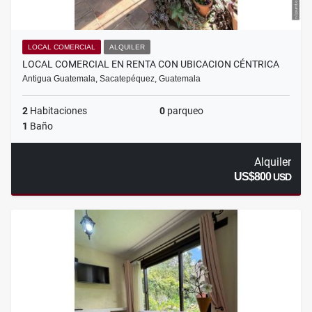
LOCAL COMERCIAL
ALQUILER
LOCAL COMERCIAL EN RENTA CON UBICACION CÉNTRICA
Antigua Guatemala, Sacatepéquez, Guatemala
2
Habitaciones
0
parqueo
1
Baño
Alquiler
US$800
USD