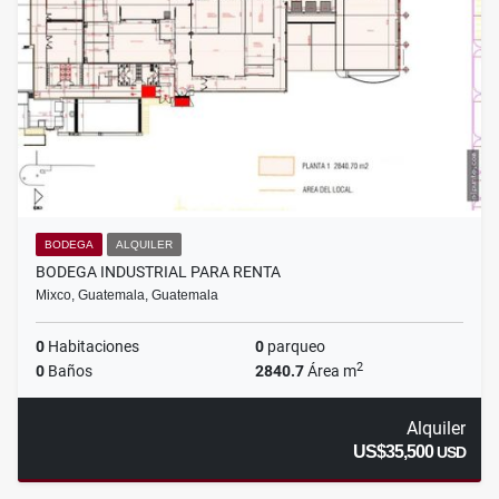
BODEGA
ALQUILER
BODEGA INDUSTRIAL PARA RENTA
Mixco, Guatemala, Guatemala
0
Habitaciones
0
parqueo
2
0
Baños
2840.7
Área m
Alquiler
US$35,500
USD