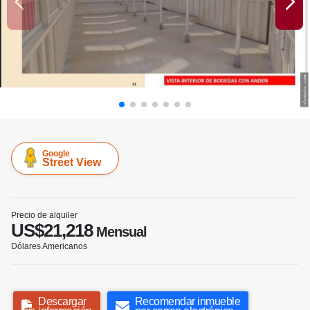
Google
Street View
Precio de alquiler
US$21,218
Mensual
Dólares Americanos
Descargar
Recomendar inmueble