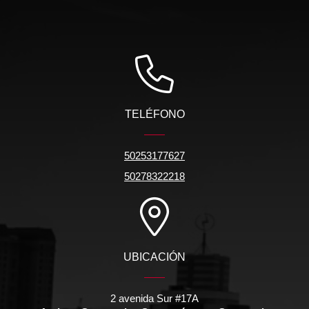
TELÉFONO
50253177627
50278322218
UBICACIÓN
2 avenida Sur #17A