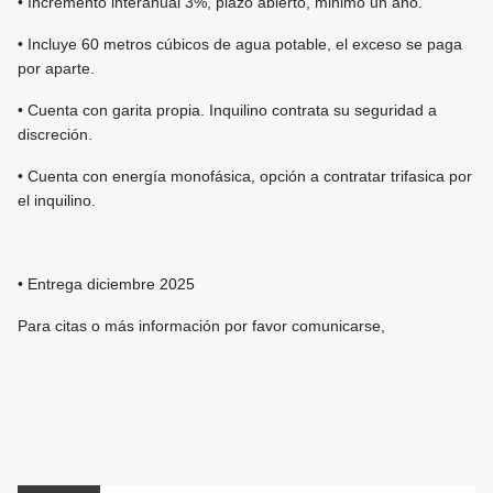
• Incremento interanual 3%, plazo abierto, minimo un año.
• Incluye 60 metros cúbicos de agua potable, el exceso se paga
por aparte.
• Cuenta con garita propia. Inquilino contrata su seguridad a
discreción.
• Cuenta con energía monofásica, opción a contratar trifasica por
el inquilino.
• Entrega diciembre 2025
Para citas o más información por favor comunicarse,