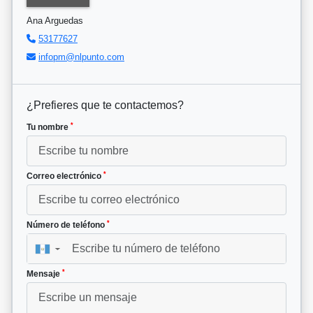
Ana Arguedas
53177627
infopm@nlpunto.com
¿Prefieres que te contactemos?
*
Tu nombre
*
Correo electrónico
*
Número de teléfono
▼
*
Mensaje