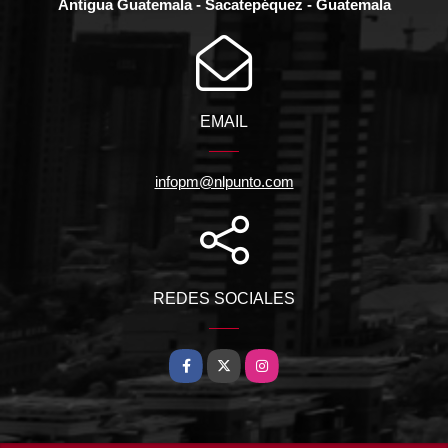
Antigua Guatemala - Sacatepéquez - Guatemala
EMAIL
infopm@nlpunto.com
REDES SOCIALES
Facebook
X
Instagram