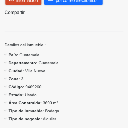
información
por correo electrónico
Compartir
Detalles del inmueble :
País:
Guatemala
Departamento:
Guatemala
Ciudad:
Villa Nueva
Zona:
3
Código:
9469260
Estado:
Usado
Área Construida:
3690 m²
Tipo de inmueble:
Bodega
Tipo de negocio:
Alquiler