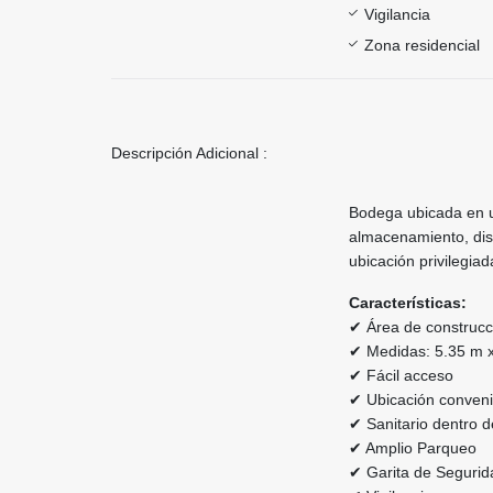
Vigilancia
Zona residencial
Descripción Adicional :
Bodega ubicada en u
almacenamiento, dis
ubicación privilegia
Características:
✔ Área de construcc
✔ Medidas: 5.35 m 
✔ Fácil acceso
✔ Ubicación conveni
✔ Sanitario dentro 
✔ Amplio Parqueo
✔ Garita de Segurid