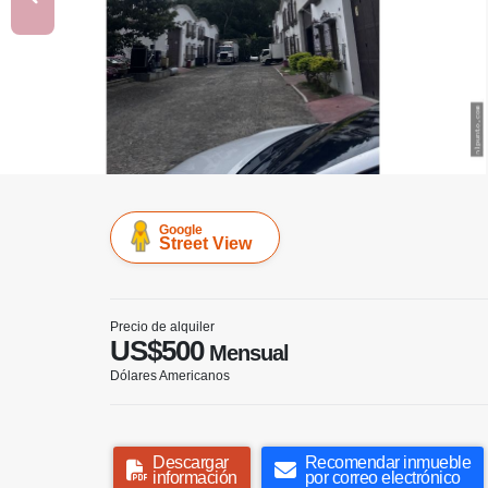
Google
Street View
Precio de alquiler
US$500
Mensual
Dólares Americanos
Descargar
Recomendar inmueble
información
por correo electrónico