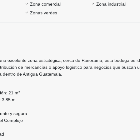
Zona comercial
Zona industrial
Zonas verdes
na excelente zona estratégica, cerca de Panorama, esta bodega es id
tribución de mercancías o apoyo logístico para negocios que buscan 
da dentro de Antigua Guatemala.
ión: 21 m²
x 3.85 m
ente y segura
del Complejo
ad