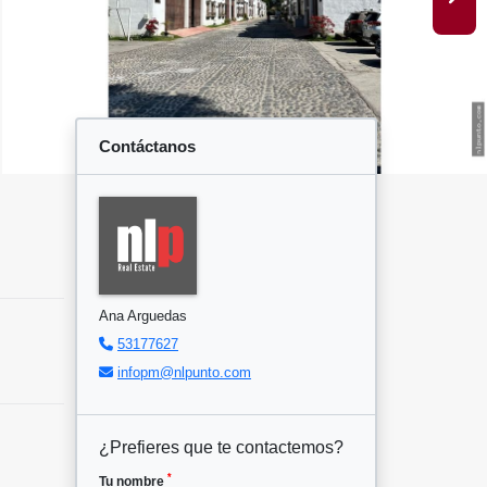
Contáctanos
Ana Arguedas
53177627
infopm@nlpunto.com
¿Prefieres que te contactemos?
*
Tu nombre