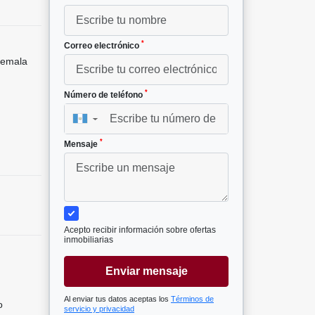
*
Correo electrónico
temala
*
Número de teléfono
▼
*
Mensaje
Acepto recibir información sobre ofertas
inmobiliarias
Enviar mensaje
Al enviar tus datos aceptas los
Términos de
o
servicio y privacidad