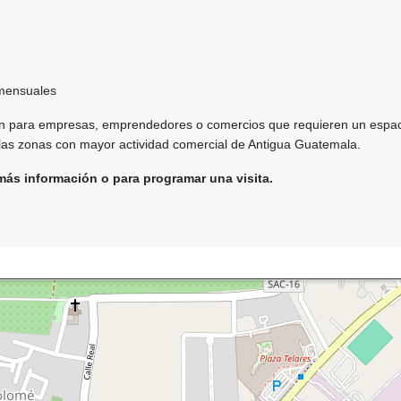
mensuales
ón para empresas, emprendedores o comercios que requieren un espa
 las zonas con mayor actividad comercial de Antigua Guatemala.
ás información o para programar una visita.