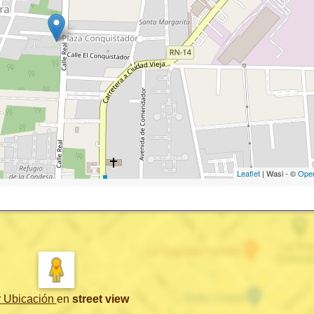
Leaflet
| Wasi - ©
Ope
r Ubicación
en
street view