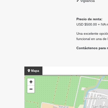
✔ Vigilancia
Precio de renta:
USD $500.00 + IVA 
Una excelente opci
funcional en una de
Contáctenos para m
Mapa
+
−