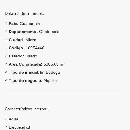
Detalles del inmueble :
País:
Guatemala
Departamento:
Guatemala
Ciudad:
Mixco
Código:
10054446
Estado:
Usado
Área Construida:
5305.69 m²
Tipo de inmueble:
Bodega
Tipo de negocio:
Alquiler
Características interna :
Agua
Electricidad