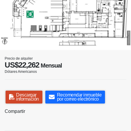
Precio de alquiler
US$22,262
Mensual
Dólares Americanos
Descargar
Recomendar inmueble
información
por correo electrónico
Compartir