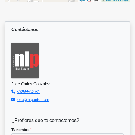
Contáctanos
Jose Carlos Gonzalez
50255504931
jose@nlpunto.com
¿Prefieres que te contactemos?
*
Tu nombre