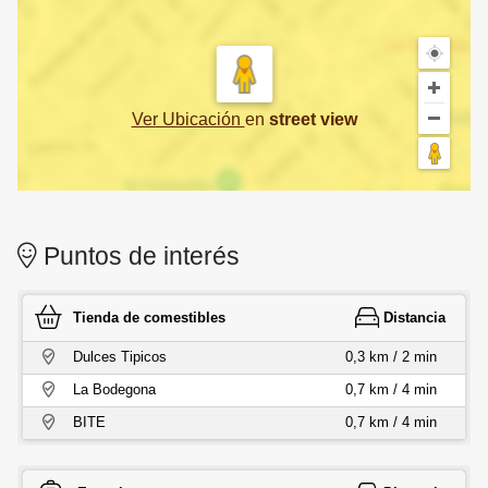
Ver Ubicación
en
street view
Puntos de interés
Tienda de comestibles
Distancia
Dulces Tipicos
0,3 km / 2 min
La Bodegona
0,7 km / 4 min
BITE
0,7 km / 4 min