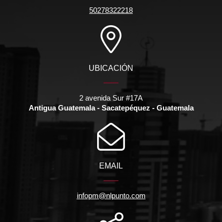
50278322218
UBICACIÓN
2 avenida Sur #17A
Antigua Guatemala - Sacatepéquez - Guatemala
EMAIL
infopm@nlpunto.com