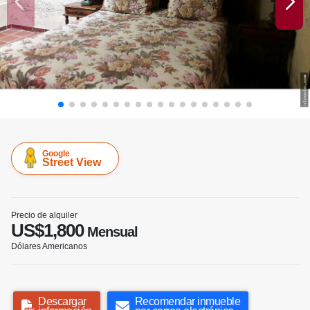
Google
Street View
Precio de alquiler
US$1,800
Mensual
Dólares Americanos
Descargar
Recomendar inmueble