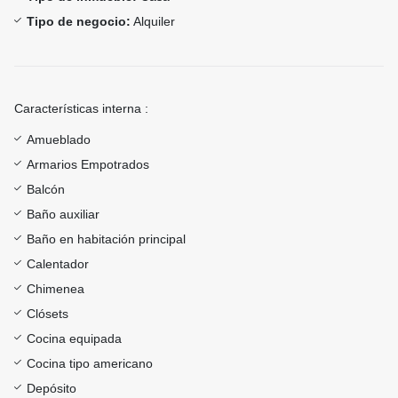
Tipo de negocio:
Alquiler
Características interna :
Amueblado
Armarios Empotrados
Balcón
Baño auxiliar
Baño en habitación principal
Calentador
Chimenea
Clósets
Cocina equipada
Cocina tipo americano
Depósito