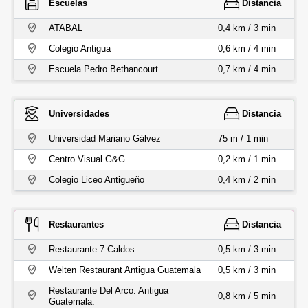
Escuelas
Distancia
ATABAL
0,4 km / 3 min
Colegio Antigua
0,6 km / 4 min
Escuela Pedro Bethancourt
0,7 km / 4 min
Universidades
Distancia
Universidad Mariano Gálvez
75 m / 1 min
Centro Visual G&G
0,2 km / 1 min
Colegio Liceo Antigueño
0,4 km / 2 min
Restaurantes
Distancia
Restaurante 7 Caldos
0,5 km / 3 min
Welten Restaurant Antigua Guatemala
0,5 km / 3 min
Restaurante Del Arco. Antigua
0,8 km / 5 min
Guatemala.