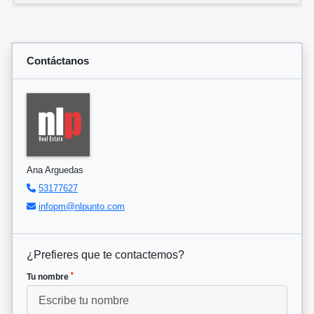
Contáctanos
Ana Arguedas
53177627
infopm@nlpunto.com
¿Prefieres que te contactemos?
*
Tu nombre