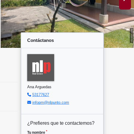
Contáctanos
Ana Arguedas
53177627
infopm@nlpunto.com
¿Prefieres que te contactemos?
*
Tu nombre