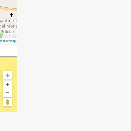
nStreetMap