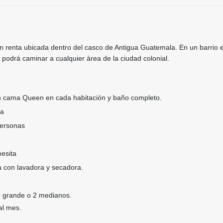
n renta ubicada dentro del casco de Antigua Guatemala. En un barrio e
podrá caminar a cualquier área de la ciudad colonial.
n cama Queen en cada habitación y baño completo.
ma
ersonas
esita
a con lavadora y secadora.
o grande o 2 medianos.
 al mes.