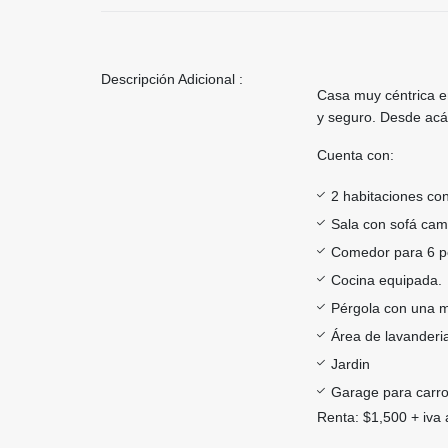
Descripción Adicional :
Casa muy céntrica e
y seguro. Desde acá 
Cuenta con:
2 habitaciones co
Sala con sofá ca
Comedor para 6 p
Cocina equipada.
Pérgola con una m
Área de lavanderi
Jardin
Garage para carr
Renta: $1,500 + iva