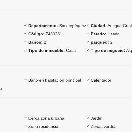
Departamento:
Sacatepéquez
Ciudad:
Antigua Gua
Código:
7480231
Estado:
Usado
Baños:
2
parqueo:
2
Tipo de inmueble:
Casa
Tipo de negocio:
Alq
Baño en habitación principal
Calentador
ía
Cerca zona urbana
Jardín
Zona residencial
Zonas verdes