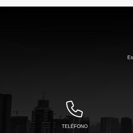
Es
TELÉFONO