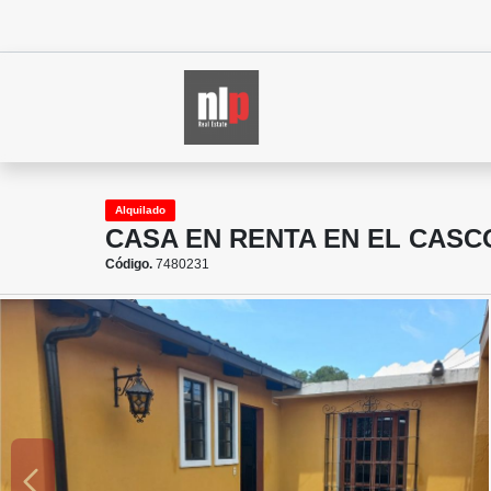
Alquilado
CASA EN RENTA EN EL CASC
Código.
7480231