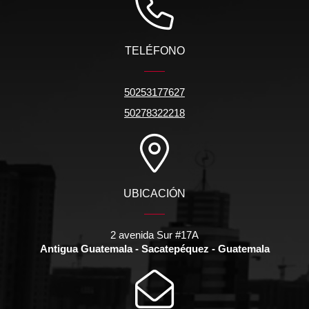
TELÉFONO
50253177627
50278322218
UBICACIÓN
2 avenida Sur #17A
Antigua Guatemala - Sacatepéquez - Guatemala