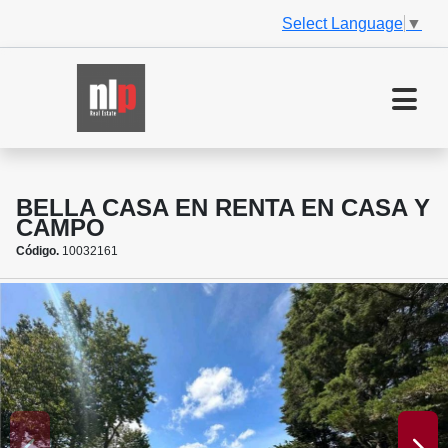
Select Language
▼
BELLA CASA EN RENTA EN CASA Y
CAMPO
Código.
10032161