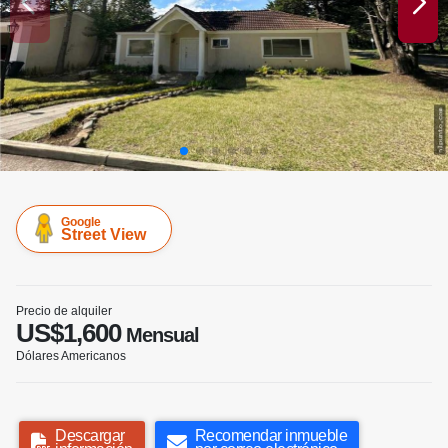
Google
Street View
Precio de alquiler
US$1,600
Mensual
Dólares Americanos
Descargar
Recomendar inmueble