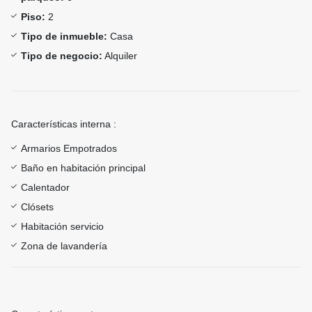
Piso:
2
Tipo de inmueble:
Casa
Tipo de negocio:
Alquiler
Características interna :
Armarios Empotrados
Baño en habitación principal
Calentador
Clósets
Habitación servicio
Zona de lavandería