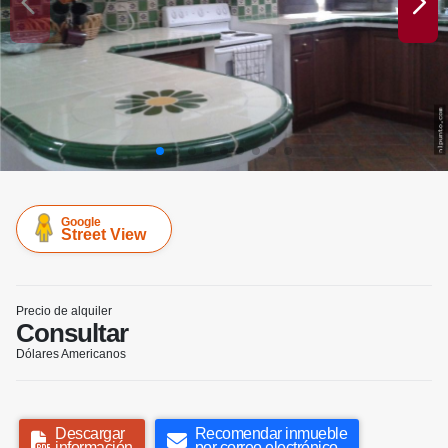
Google
Street View
Precio de alquiler
Consultar
Dólares Americanos
Descargar
Recomendar inmueble
información
por correo electrónico