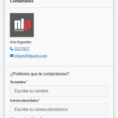
Contáctanos
Ana Arguedas
53177627
infopm@nlpunto.com
¿Prefieres que te contactemos?
*
Tu nombre
*
Correo electrónico