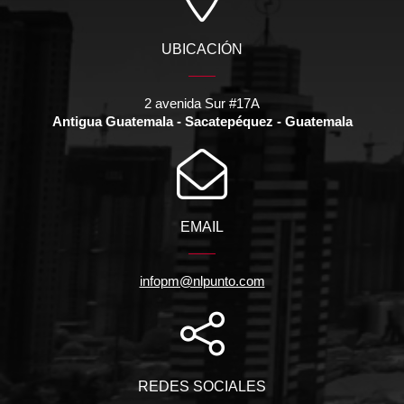
UBICACIÓN
2 avenida Sur #17A
Antigua Guatemala - Sacatepéquez - Guatemala
EMAIL
infopm@nlpunto.com
REDES SOCIALES