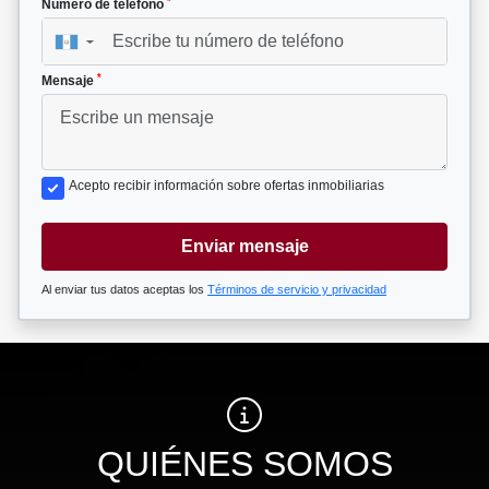
*
Número de teléfono
▼
*
Mensaje
Acepto recibir información sobre ofertas inmobiliarias
Enviar mensaje
Al enviar tus datos aceptas los
Términos de servicio y privacidad
QUIÉNES SOMOS