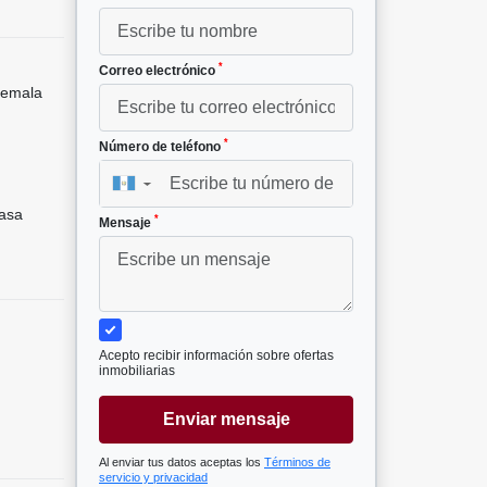
*
Correo electrónico
temala
*
Número de teléfono
▼
asa
*
Mensaje
Acepto recibir información sobre ofertas
inmobiliarias
Enviar mensaje
Al enviar tus datos aceptas los
Términos de
servicio y privacidad