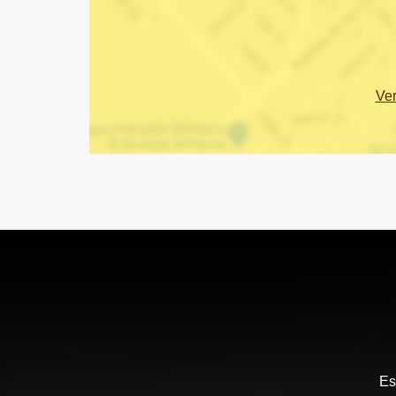
Ve
Es