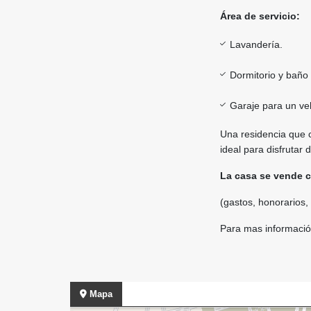
Área de servicio:
Lavandería.
Dormitorio y baño 
Garaje para un ve
Una residencia que 
ideal para disfrutar
La casa se vende c
(gastos, honorarios,
Para mas informació
Mapa