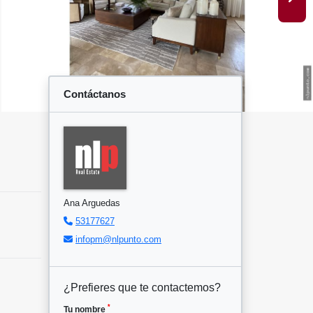
Contáctanos
Ana Arguedas
53177627
infopm@nlpunto.com
¿Prefieres que te contactemos?
*
Tu nombre