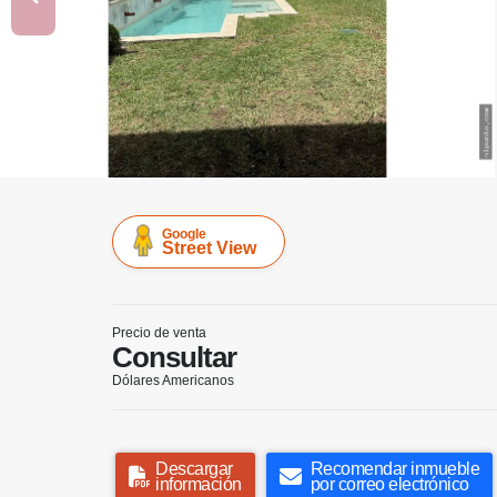
Google
Street View
Precio de venta
Consultar
Dólares Americanos
Descargar
Recomendar inmueble
información
por correo electrónico