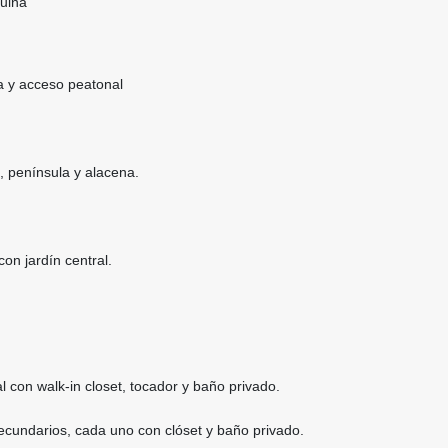
uina
 y acceso peatonal
, península y alacena.
on jardín central.
al con walk-in closet, tocador y baño privado.
ecundarios, cada uno con clóset y baño privado.