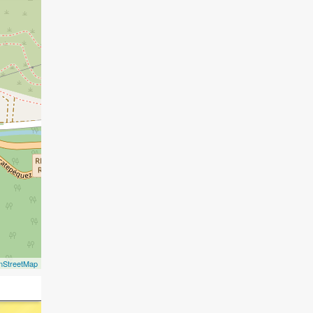
nStreetMap