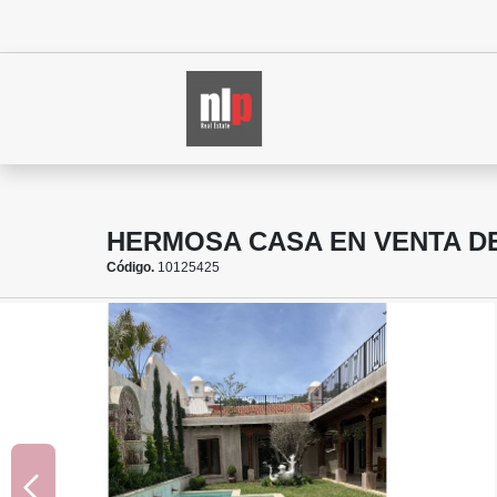
HERMOSA CASA EN VENTA D
Código.
10125425