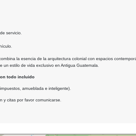
de servicio.
hículo.
combina la esencia de la arquitectura colonial con espacios contempor
 de un estilo de vida exclusivo en Antigua Guatemala.
on todo incluido
 impuestos, amueblada e inteligente).
n y citas por favor comunicarse.