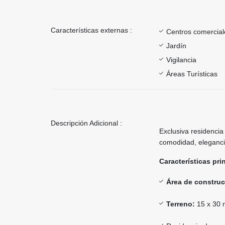
Características externas :
Centros comercial
Jardín
Vigilancia
Áreas Turísticas
Descripción Adicional :
Exclusiva residencia
comodidad, elegancia
Características pri
Área de construc
Terreno:
15 x 30 