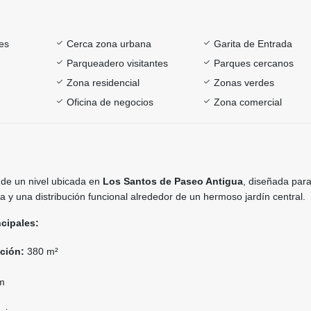
es
Cerca zona urbana
Garita de Entrada
Parqueadero visitantes
Parques cercanos
Zona residencial
Zonas verdes
Oficina de negocios
Zona comercial
 de un nivel ubicada en
Los Santos de Paseo Antigua
, diseñada para
 y una distribución funcional alrededor de un hermoso jardín central.
ncipales:
ción:
380 m²
m