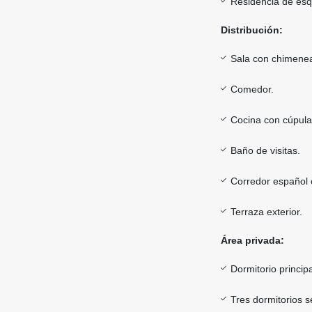
Residencia de esq
Distribución:
Sala con chimenea
Comedor.
Cocina con cúpula
Baño de visitas.
Corredor español c
Terraza exterior.
Área privada:
Dormitorio princip
Tres dormitorios s