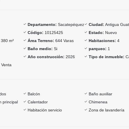
Departamento:
Sacatepéquez
Ciudad:
Antigua Gua
Código:
10125425
Estado:
Nuevo
380 m²
Área Terreno:
644 Varas
Habitaciones:
4
Baño medio:
Si
parqueo:
1
Año construcción:
2026
Tipo de inmueble:
C
Venta
dos
Balcón
Baño auxiliar
 principal
Calentador
Chimenea
Habitación servicio
Zona de lavandería