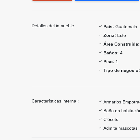
Detalles del inmueble :
País:
Guatemala
Zona:
Este
Área Construida:
Baños:
4
Piso:
1
Tipo de negocio:
Características interna :
Armarios Empotra
Baño en habitación
Clósets
Admite mascotas