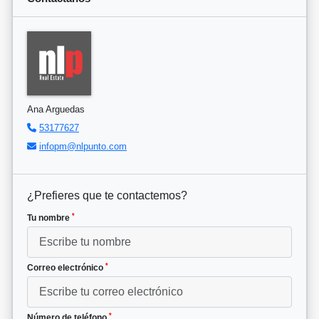
Ana Arguedas
53177627
infopm@nlpunto.com
¿Prefieres que te contactemos?
*
Tu nombre
*
Correo electrónico
*
Número de teléfono