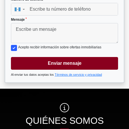
▼
*
Mensaje
Acepto recibir información sobre ofertas inmobiliarias
Enviar mensaje
Al enviar tus datos aceptas los
Términos de servicio y privacidad
QUIÉNES SOMOS