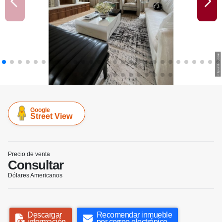
Google
Street View
Precio de venta
Consultar
Dólares Americanos
Descargar
Recomendar inmueble
información
por correo electrónico