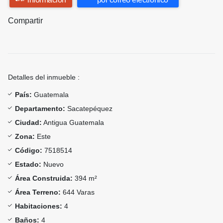
Compartir
Detalles del inmueble :
País:
Guatemala
Departamento:
Sacatepéquez
Ciudad:
Antigua Guatemala
Zona:
Este
Código:
7518514
Estado:
Nuevo
Área Construida:
394 m²
Área Terreno:
644 Varas
Habitaciones:
4
Baños:
4