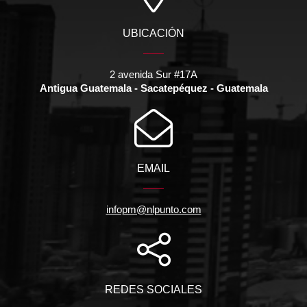
UBICACIÓN
2 avenida Sur #17A
Antigua Guatemala - Sacatepéquez - Guatemala
EMAIL
infopm@nlpunto.com
REDES SOCIALES