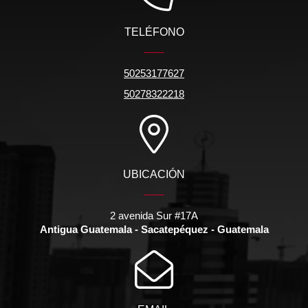
TELÉFONO
50253177627
50278322218
UBICACIÓN
2 avenida Sur #17A
Antigua Guatemala - Sacatepéquez - Guatemala