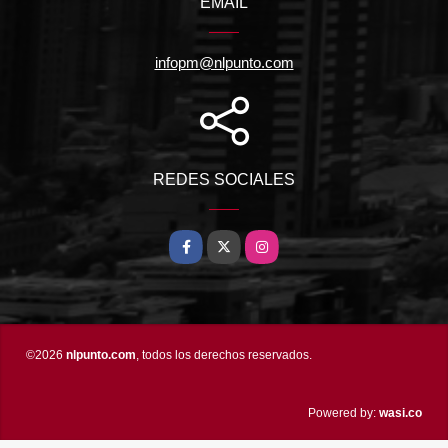
EMAIL
infopm@nlpunto.com
REDES SOCIALES
Facebook
X
Instagram
©2026
nlpunto.com
, todos los derechos reservados.
wasi.co
Powered by: