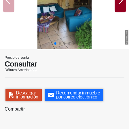
Precio de venta
Consultar
Dólares Americanos
Descargar
Recomendar inmueble
información
por correo electrónico
Compartir