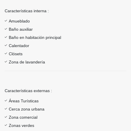
Características interna :
Amueblado
Baño auxiliar
Baño en habitación principal
Calentador
Clósets
Zona de lavandería
Características externas :
Áreas Turísticas
Cerca zona urbana
Zona comercial
Zonas verdes