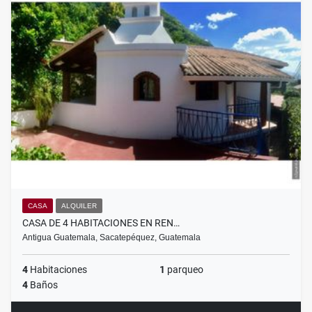
CASA
ALQUILER
CASA DE 4 HABITACIONES EN REN…
Antigua Guatemala, Sacatepéquez, Guatemala
4
Habitaciones
1
parqueo
4
Baños