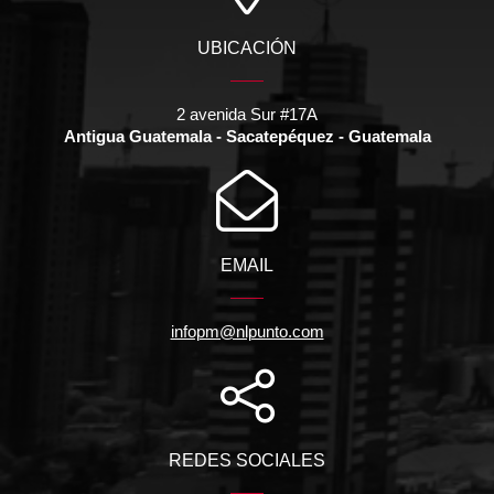
UBICACIÓN
2 avenida Sur #17A
Antigua Guatemala - Sacatepéquez - Guatemala
EMAIL
infopm@nlpunto.com
REDES SOCIALES