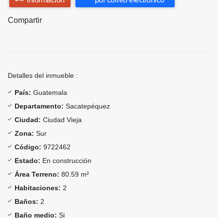
Compartir
Detalles del inmueble :
País:
Guatemala
Departamento:
Sacatepéquez
Ciudad:
Ciudad Vieja
Zona:
Sur
Código:
9722462
Estado:
En construcción
Área Terreno:
80.59 m²
Habitaciones:
2
Baños:
2
Baño medio:
Si