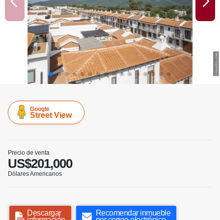
Google
Street View
Precio de venta
US$201,000
Dólares Americanos
Descargar
Recomendar inmueble
información
por correo electrónico