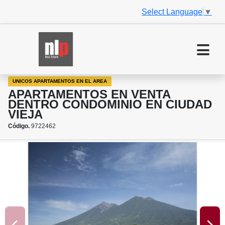
Select Language
▼
UNICOS APARTAMENTOS EN EL AREA
APARTAMENTOS EN VENTA
DENTRO CONDOMINIO EN CIUDAD
VIEJA
Código.
9722462