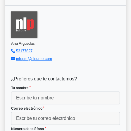
Ana Arguedas
53177627
infopm@nlpunto.com
¿Prefieres que te contactemos?
*
Tu nombre
*
Correo electrónico
*
Número de teléfono