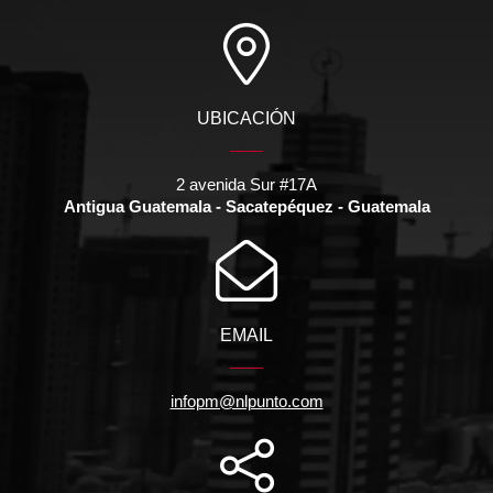
UBICACIÓN
2 avenida Sur #17A
Antigua Guatemala - Sacatepéquez - Guatemala
EMAIL
infopm@nlpunto.com