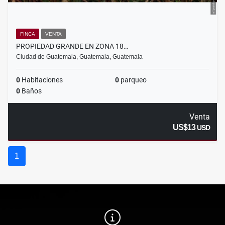
FINCA
VENTA
PROPIEDAD GRANDE EN ZONA 18…
Ciudad de Guatemala, Guatemala, Guatemala
0
Habitaciones
0
parqueo
0
Baños
Venta
US$13
USD
1