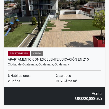
APARTAMENTO
VENTA
APARTAMENTO CON EXCELENTE UBICACIÓN EN Z15
Ciudad de Guatemala, Guatemala, Guatemala
3
Habitaciones
2
parqueo
2
2
Baños
91.28
Área m
Venta
US$230,000
USD