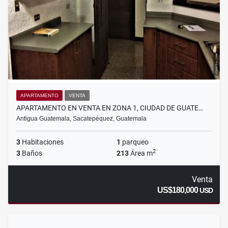
APARTAMENTO
VENTA
APARTAMENTO EN VENTA EN ZONA 1, CIUDAD DE GUATE…
Antigua Guatemala, Sacatepéquez, Guatemala
3
Habitaciones
1
parqueo
2
3
Baños
213
Área m
Venta
US$180,000
USD