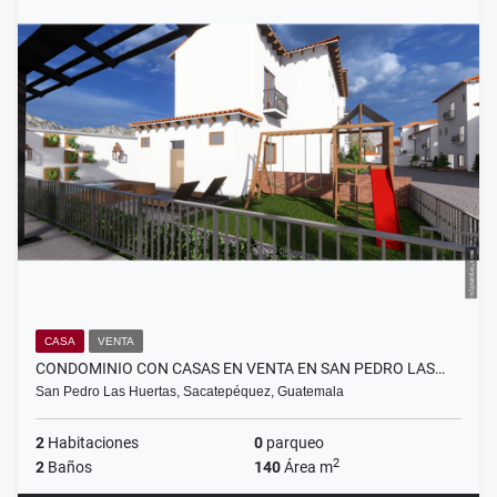
CASA
VENTA
CONDOMINIO CON CASAS EN VENTA EN SAN PEDRO LAS…
San Pedro Las Huertas, Sacatepéquez, Guatemala
2
Habitaciones
0
parqueo
2
2
Baños
140
Área m