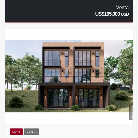
Venta
US$195,000
USD
LOFT
VENTA