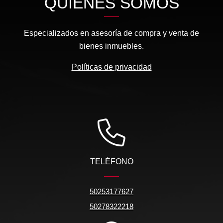
QUIÉNES SOMOS
Especializados en asesoría de compra y venta de
bienes inmuebles.
Políticas de privacidad
TELÉFONO
50253177627
50278322218