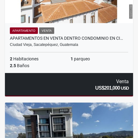
APARTAMENTO
VENTA
APARTAMENTOS EN VENTA DENTRO CONDOMINIO EN CI…
Ciudad Vieja, Sacatepéquez, Guatemala
2
Habitaciones
1
parqueo
2.5
Baños
Venta
US$201,000
USD