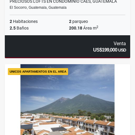
PRECIOSOS LOFTS EN CONDOMINIO CAES, GUATEMALA
El Socorro, Guatemala, Guatemala
2
Habitaciones
2
parqueo
2
2.5
Baños
200.18
Área m
Venta
US$199,000
USD
UNICOS APARTAMENTOS EN EL AREA