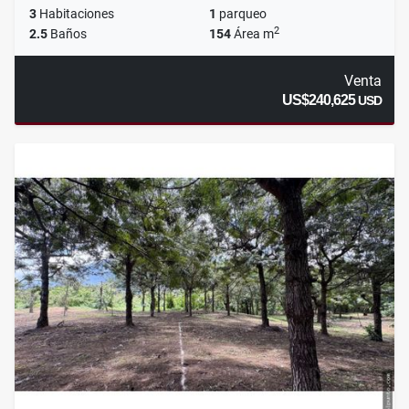
3
Habitaciones
1
parqueo
2
2.5
Baños
154
Área m
Venta
US$240,625
USD