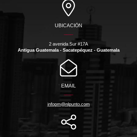
UBICACIÓN
2 avenida Sur #17A
Antigua Guatemala - Sacatepéquez - Guatemala
EMAIL
infopm@nlpunto.com