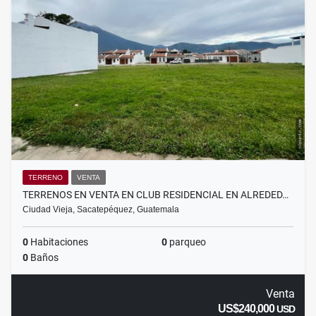
TERRENO
VENTA
TERRENOS EN VENTA EN CLUB RESIDENCIAL EN ALREDED…
Ciudad Vieja, Sacatepéquez, Guatemala
0
Habitaciones
0
parqueo
0
Baños
Venta
US$240,000
USD