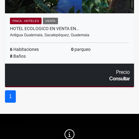
FINCA - HOTELES
VENTA
HOTEL ECOLOGICO EN VENTA EN…
Antigua Guatemala, Sacatepéquez, Guatemala
6
Habitaciones
0
parqueo
8
Baños
Precio
Consultar
1