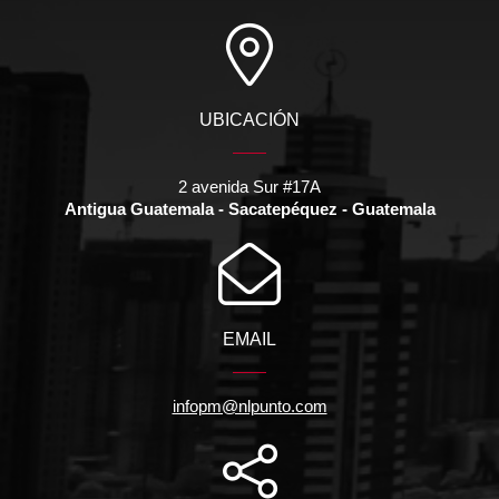
UBICACIÓN
2 avenida Sur #17A
Antigua Guatemala - Sacatepéquez - Guatemala
EMAIL
infopm@nlpunto.com