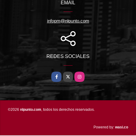
EMAIL
infopm@nlpunto.com
REDES SOCIALES
Facebook
X
Instagram
©2026
nlpunto.com
, todos los derechos reservados.
wasi.co
Powered by: