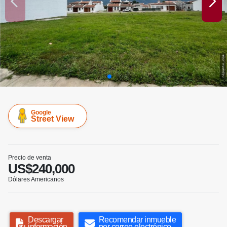
Google
Street View
Precio de venta
US$240,000
Dólares Americanos
Descargar
Recomendar inmueble
información
por correo electrónico