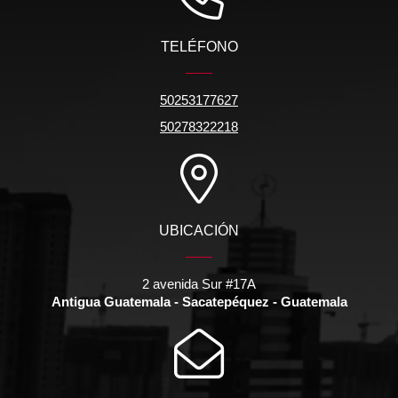
TELÉFONO
50253177627
50278322218
UBICACIÓN
2 avenida Sur #17A
Antigua Guatemala - Sacatepéquez - Guatemala