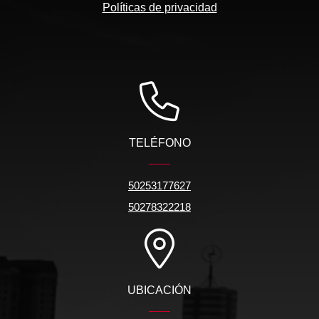
Políticas de privacidad
TELÉFONO
50253177627
50278322218
UBICACIÓN