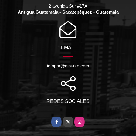
2 avenida Sur #17A
Antigua Guatemala - Sacatepéquez - Guatemala
EMAIL
infopm@nlpunto.com
REDES SOCIALES
Facebook
X
Instagram