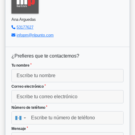
Ana Arguedas
53177627
infopm@nlpunto.com
¿Prefieres que te contactemos?
*
Tu nombre
*
Correo electrónico
*
Número de teléfono
▼
*
Mensaje