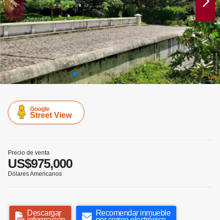
Google
Street View
Precio de venta
US$975,000
Dólares Americanos
Descargar
Recomendar inmueble
información
por correo electrónico