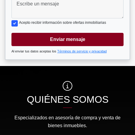
Acepto recibir información sobre ofertas inmobiliarias
Enviar mensaje
Al enviar tus datos aceptas los
Términos de servicio y privacidad
QUIÉNES SOMOS
Especializados en asesoría de compra y venta de
bienes inmuebles.