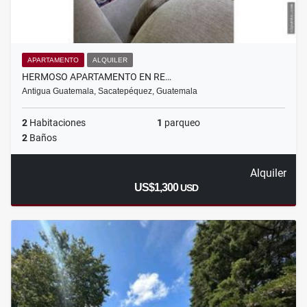
APARTAMENTO
ALQUILER
HERMOSO APARTAMENTO EN RE…
Antigua Guatemala, Sacatepéquez, Guatemala
2
Habitaciones
1
parqueo
2
Baños
Alquiler
US$1,300
USD