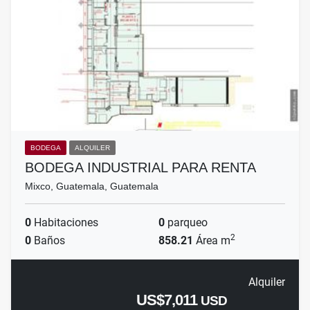
BODEGA
ALQUILER
BODEGA INDUSTRIAL PARA RENTA
Mixco, Guatemala, Guatemala
0
Habitaciones
0
parqueo
2
0
Baños
858.21
Área m
Alquiler
US$7,011
USD