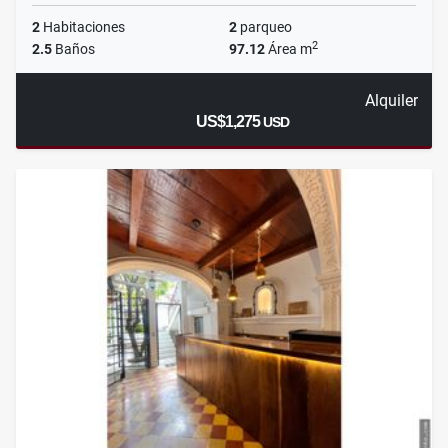
2
Habitaciones
2
parqueo
2
2.5
Baños
97.12
Área m
Alquiler
US$1,275
USD