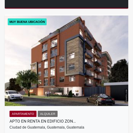
MUY BUENA UBICACIÓN
APARTAMENTO
ALQUILER
APTO EN RENTA EN EDIFICIO ZON…
Ciudad de Guatemala, Guatemala, Guatemala