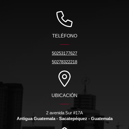
TELÉFONO
50253177627
50278322218
UBICACIÓN
2 avenida Sur #17A
Antigua Guatemala - Sacatepéquez - Guatemala