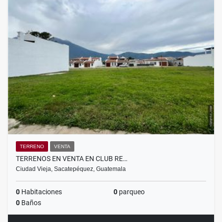
TERRENO
VENTA
TERRENOS EN VENTA EN CLUB RE…
Ciudad Vieja, Sacatepéquez, Guatemala
0
Habitaciones
0
parqueo
0
Baños