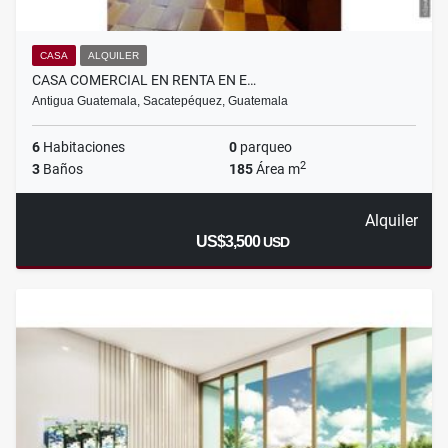
CASA
ALQUILER
CASA COMERCIAL EN RENTA EN E…
Antigua Guatemala, Sacatepéquez, Guatemala
6
Habitaciones
0
parqueo
2
3
Baños
185
Área m
Alquiler
US$3,500
USD