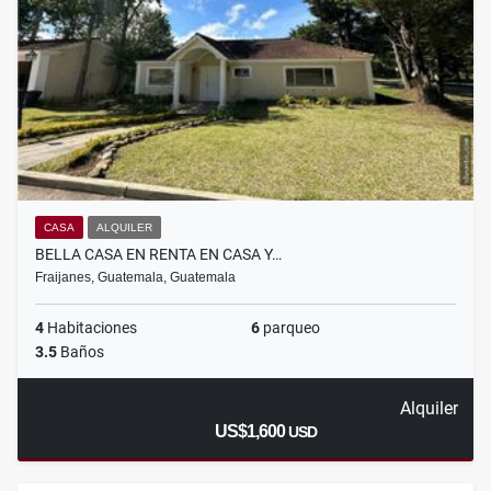
CASA
ALQUILER
BELLA CASA EN RENTA EN CASA Y…
Fraijanes, Guatemala, Guatemala
4
Habitaciones
6
parqueo
3.5
Baños
Alquiler
US$1,600
USD