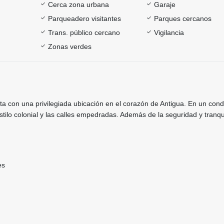
Cerca zona urbana
Garaje
Parqueadero visitantes
Parques cercanos
Trans. público cercano
Vigilancia
Zonas verdes
a con una privilegiada ubicación en el corazón de Antigua. En un con
stilo colonial y las calles empedradas. Además de la seguridad y tranqu
es