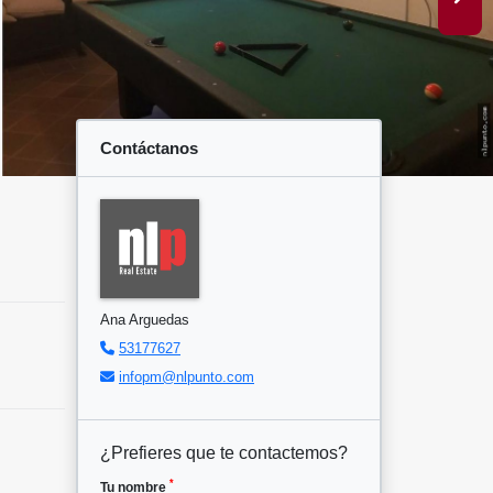
Contáctanos
Ana Arguedas
53177627
infopm@nlpunto.com
¿Prefieres que te contactemos?
*
Tu nombre