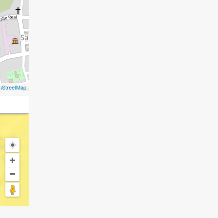
nStreetMap