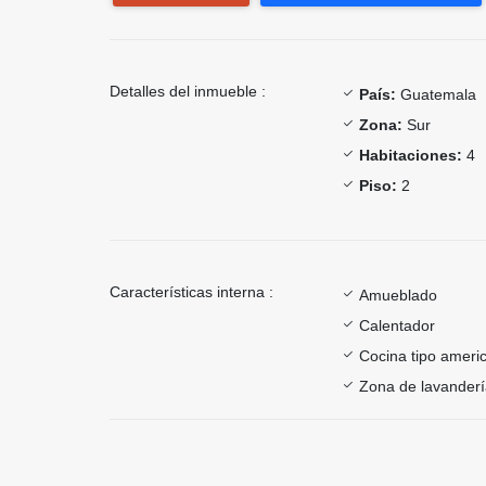
Detalles del inmueble :
País:
Guatemala
Zona:
Sur
Habitaciones:
4
Piso:
2
Características interna :
Amueblado
Calentador
Cocina tipo ameri
Zona de lavander