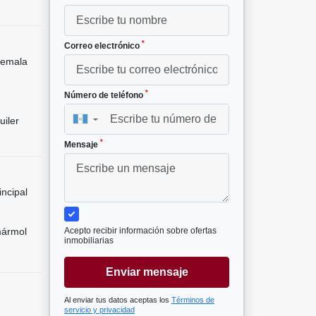
*
Correo electrónico
temala
*
Número de teléfono
uiler
▼
*
Mensaje
incipal
mármol
Acepto recibir información sobre ofertas
inmobiliarias
Enviar mensaje
Al enviar tus datos aceptas los
Términos de
servicio y privacidad