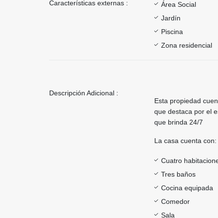
Características externas :
Área Social
Jardín
Piscina
Zona residencial
Descripción Adicional :
Esta propiedad cuent
que destaca por el e
que brinda 24/7
La casa cuenta con:
Cuatro habitacion
Tres baños
Cocina equipada
Comedor
Sala