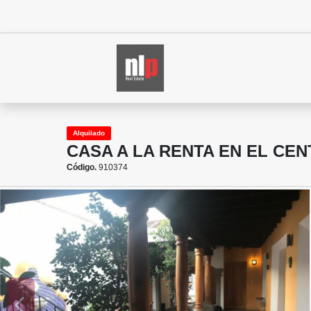
Alquilado
CASA A LA RENTA EN EL CE
Código.
910374