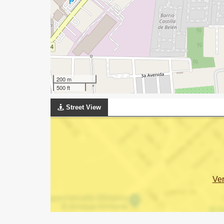
200 m
500 ft
Street View
Ve