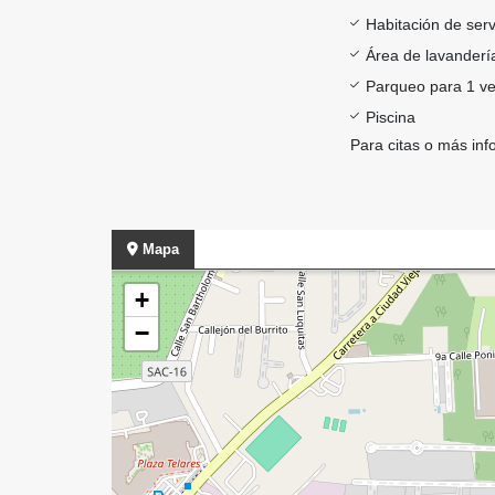
Habitación de serv
Área de lavanderí
Parqueo para 1 ve
Piscina
Para citas o más inf
Mapa
+
−