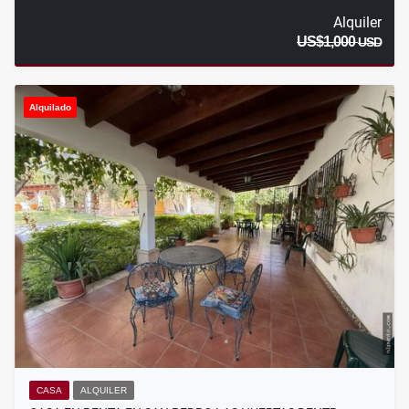
Alquiler
US$1,000
USD
Alquilado
CASA
ALQUILER