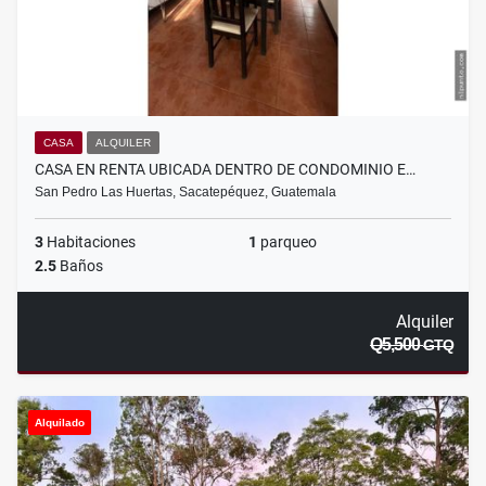
CASA
ALQUILER
CASA EN RENTA UBICADA DENTRO DE CONDOMINIO E…
San Pedro Las Huertas, Sacatepéquez, Guatemala
3
Habitaciones
1
parqueo
2.5
Baños
Alquiler
Q5,500
GTQ
Alquilado