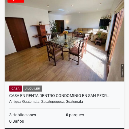
CASA
ALQUILER
CASA EN RENTA DENTRO CONDOMINIO EN SAN PEDR…
Antigua Guatemala, Sacatepéquez, Guatemala
3
Habitaciones
0
parqueo
0
Baños