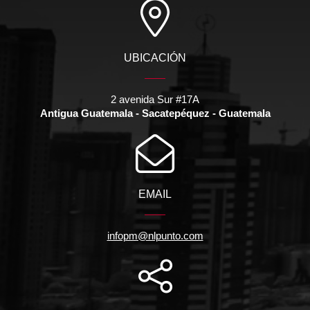
UBICACIÓN
2 avenida Sur #17A
Antigua Guatemala - Sacatepéquez - Guatemala
EMAIL
infopm@nlpunto.com