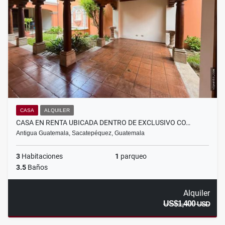
CASA
ALQUILER
CASA EN RENTA UBICADA DENTRO DE EXCLUSIVO CO…
Antigua Guatemala, Sacatepéquez, Guatemala
3
Habitaciones
1
parqueo
3.5
Baños
Alquiler
US$1,400
USD