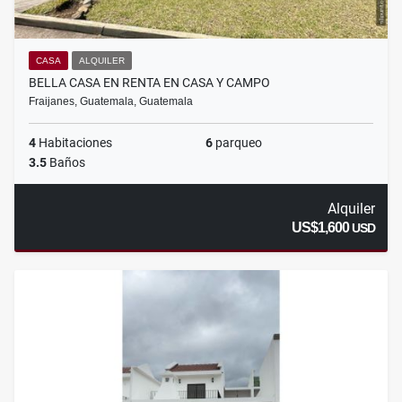
CASA
ALQUILER
BELLA CASA EN RENTA EN CASA Y CAMPO
Fraijanes, Guatemala, Guatemala
4
Habitaciones
6
parqueo
3.5
Baños
Alquiler
US$1,600
USD