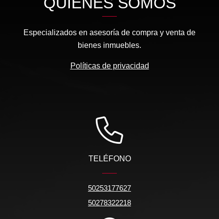
QUIÉNES SOMOS
Especializados en asesoría de compra y venta de
bienes inmuebles.
Políticas de privacidad
TELÉFONO
50253177627
50278322218