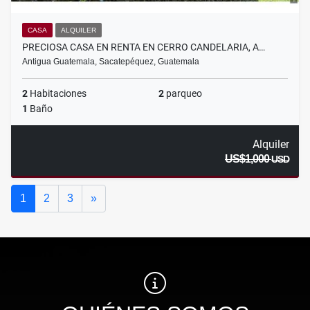
CASA
ALQUILER
PRECIOSA CASA EN RENTA EN CERRO CANDELARIA, A…
Antigua Guatemala, Sacatepéquez, Guatemala
2
Habitaciones
2
parqueo
1
Baño
Alquiler
US$1,000
USD
Siguiente
1
2
3
»