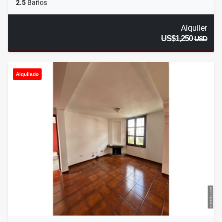
2.5
Baños
Alquiler
US$1,250
USD
Alquilado