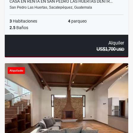
CASA EN RENTA EN SAN PEDRO LAS HUERTAS DENTR…
San Pedro Las Huertas, Sacatepéquez, Guatemala
3
Habitaciones
4
parqueo
2.5
Baños
Alquiler
US$1,700
USD
Alquilado