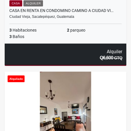
CASA
ALQUILER
CASA EN RENTA EN CONDOMINO CAMINO A CIUDAD VI…
Ciudad Vieja, Sacatepéquez, Guatemala
3
Habitaciones
2
parqueo
3
Baños
Alquiler
Q6,600
GTQ
Alquilado