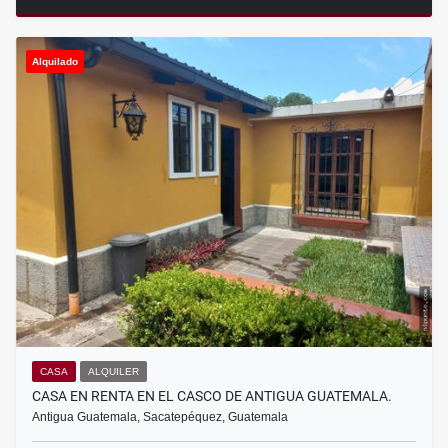
Alquilado
CASA
ALQUILER
CASA EN RENTA EN EL CASCO DE ANTIGUA GUATEMALA.
Antigua Guatemala, Sacatepéquez, Guatemala