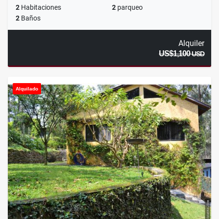
2
Habitaciones
2
parqueo
2
Baños
Alquiler
US$1,100
USD
Alquilado